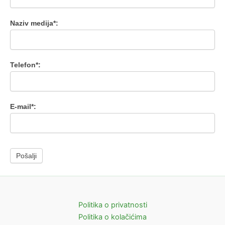
Naziv medija*:
Telefon*:
E-mail*:
Politika o privatnosti
Politika o kolačićima