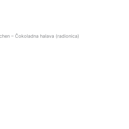
schen – Čokoladna halava (radionica)