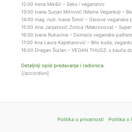
12:00 Irena Mikšić – Seks i veganstvo
13:00 Ivana Surjan Mitrović (Mama Veganka) – Ba
14:00 mag. nutr. Ivana Šimić – Osnove veganske p
15:00 Ana Janjatović Zorica (Makronova) – Super
16:00 Ivana Rukavina – Domaće veganske paštete
17:00 Ana Laura Kapetanović – Bilo kuda, vegank
18:00 Dragan Šurlan – VEGAN THUGZ: s kauča do 
Detaljniji opisi predavanja i radionica.
[/accordion]
Politika o privatnosti
Politika o