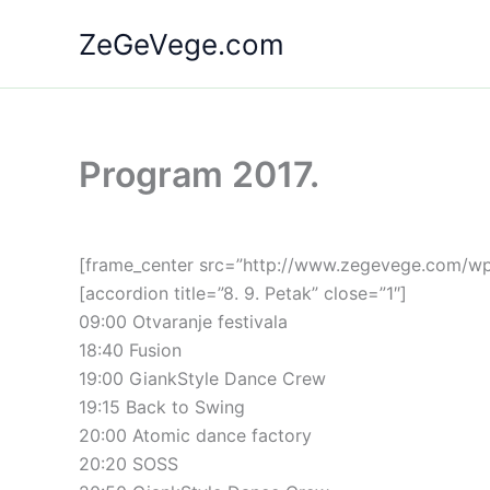
Skip
ZeGeVege.com
to
content
Program 2017.
[frame_center src=”http://www.zegevege.com/wp-
[accordion title=”8. 9. Petak” close=”1″]
09:00 Otvaranje festivala
18:40 Fusion
19:00 GiankStyle Dance Crew
19:15 Back to Swing
20:00 Atomic dance factory
20:20 SOSS