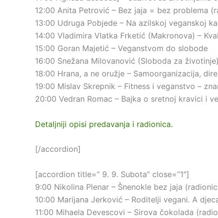
12:00 Anita Petrović – Bez jaja = bez problema (r
13:00 Udruga Pobjede – Na azilskoj veganskoj kavi
14:00 Vladimira Vlatka Frketić (Makronova) – Kvalit
15:00 Goran Majetić – Veganstvom do slobode
16:00 Snežana Milovanović (Sloboda za životinje)
18:00 Hrana, a ne oružje – Samoorganizacija, dire
19:00 Mislav Skrepnik – Fitness i veganstvo – zna
20:00 Vedran Romac – Bajka o sretnoj kravici i v
Detaljniji opisi predavanja i radionica.
[/accordion]
[accordion title=” 9. 9. Subota” close=”1″]
9:00 Nikolina Plenar – Šnenokle bez jaja (radionic
10:00 Marijana Jerković – Roditelji vegani. A djec
11:00 Mihaela Devescovi – Sirova čokolada (radio