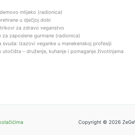
demovo mlijeko (radionica)
rehrane u dječjoj dobi
trikovi za zdravo veganstvo
 za zaposlene gurmane (radionica)
a svuda: Izazovi veganke u manekenskoj profesiji
utočišta – druženje, kuhanje i pomaganje životinjama
 kolačićima
Copyright © 2026 ZeGe