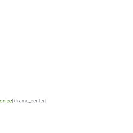
ionice
[/frame_center]